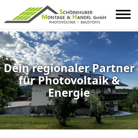
Dein regionaler Partner
für Photovoltaik &
Energie